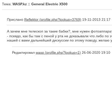
Тема:
WASP.kz :: General Electric X500
Прислано
Reflektor
19-11-2013 21:17
А зачем мне телескоп за такие бабки?, мне нужен фотоаппара
- псевдо, как бы там с пеной у рта не доказывали что либо по 
нашей с вами дальнейшей дискуссии по этому поводу, желаю 
Редактировал
wasp
26-06-2020 19:10