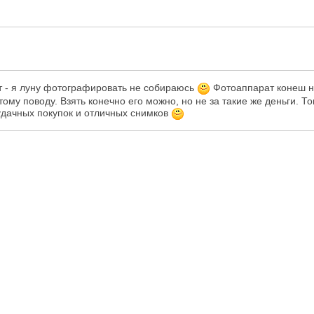
т - я луну фотографировать не собираюсь
Фотоаппарат конеш не
этому поводу. Взять конечно его можно, но не за такие же деньги. 
удачных покупок и отличных снимков