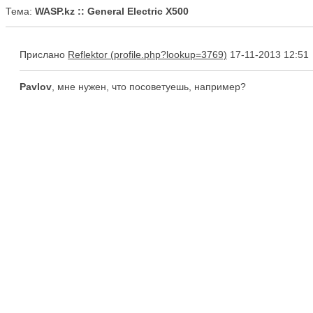
Тема:
WASP.kz :: General Electric X500
Прислано
Reflektor
17-11-2013 12:51
Pavlov
, мне нужен, что посоветуешь, например?