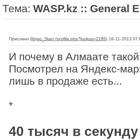
Тема:
WASP.kz :: General E
Прислано
Ringo_Starr
16-11-2013 07:
И почему в Алмаате тако
Посмотрел на Яндекс-марке
лишь в продаже есть...
*
40 тысяч в секунду