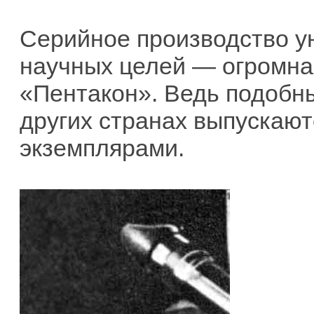
Серийное производство у
научных целей — огромна
«Пентакон». Ведь подобн
других странах выпускаю
экземплярами.