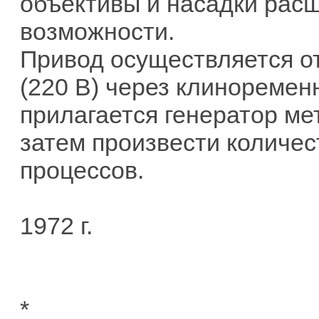
объективы и насадки рас
возможности.
Привод осуществляется от
(220 В) через клиноремен
прилагается генератор м
затем произвести количес
процессов.
1972 г.
*