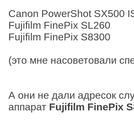
Canon PowerShot SX500 I
Fujifilm FinePix SL260
Fujifilm FinePix S8300
(это мне насоветовали сп
А они не дали адресок слу
аппарат
Fujifilm FinePix 