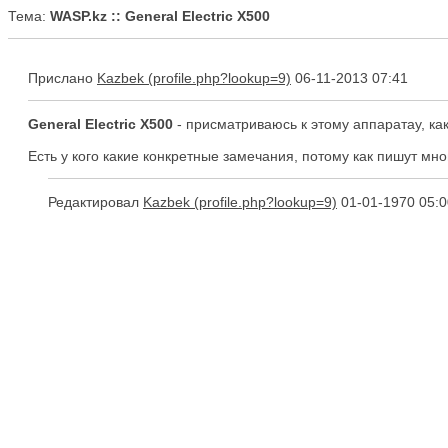
Тема:
WASP.kz :: General Electric X500
Прислано
Kazbek
06-11-2013 07:41
General Electric X500
- присматриваюсь к этому аппаратау, как
Есть у кого какие конкретные замечания, потому как пишут мно
Редактировал
Kazbek
01-01-1970 05:0