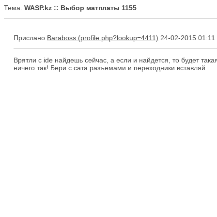
Тема:
WASP.kz :: Выбор матплаты 1155
Прислано
Baraboss
24-02-2015 01:11
Врятли с ide найдешь сейчас, а если и найдется, то будет такая
ничего так! Бери с сата разъемами и переходники вставляй