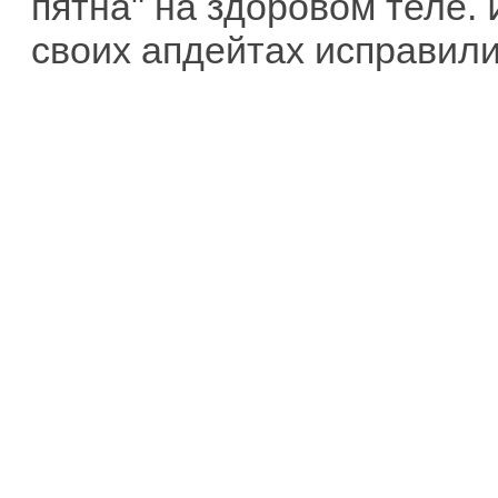
пятна" на здоровом теле. 
своих апдейтах исправили 