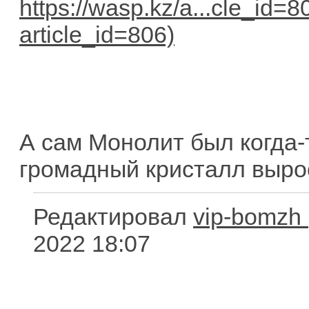
https://wasp.kz/a...cle_id=8
А сам Монолит был когда-то
громадный кристалл выро
Редактировал
vip-bomzh
2022 18:07