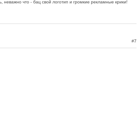
, неважно что - бац свой логотип и громкие рекламные крики!
#7