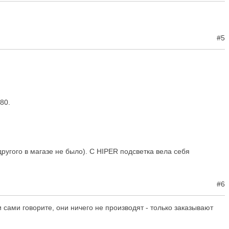
#5
80.
ругого в магазе не было). С HIPER подсветка вела себя
#6
 сами говорите, они ничего не производят - только заказывают