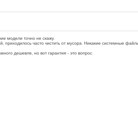
ние модели точно не скажу.
ий, приходилось часто чистить от мусора. Никакие системные файл
много дешевле, но вот гарантия - это вопрос.