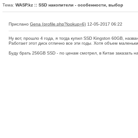
Тема:
WASP.kz :: SSD накопители - особенности, выбор
Прислано
Gena
12-05-2017 06:22
Ну вот, прошло 4 года, я тогда купил SSD Kingston 60GB, назва
Работает этот диск отлично все эти годы. Хотя объем маленьк
Буду брать 256GB SSD - по ценам смотрел, в Китае заказать на