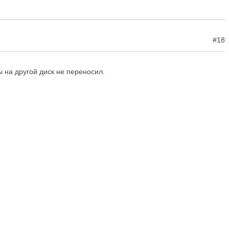
#18
ы на другой диск не переносил.