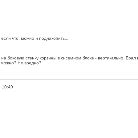
 если что, можно и поднакопить...
на боковую стенку корзины в сисемном блоке - вертикально. Брал п
к можно? Не вредно?
 10:49