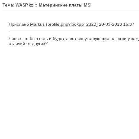
Тема:
WASP.kz :: Материнские платы MSI
Прислано
Markus
20-03-2013 16:37
Чипсет то был есть и будет, а вот сопутствующие плюшки у каж
отличий от других?