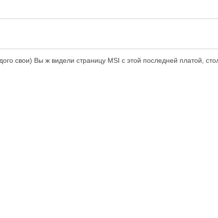
дого свои) Вы ж видели страницу MSI с этой последней платой, стол