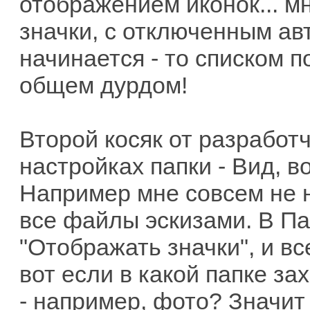
отображением иконок... м
значки, с отключенным а
начинается - то списком по
общем дурдом!
Второй косяк от разработч
настройках папки - Вид, 
Например мне совсем не н
все файлы эскизами. В П
"Отображать значки", и вс
вот если в какой папке з
- например, фото? Значит