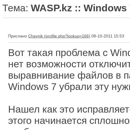
Тема:
WASP.kz :: Windows 
Прислано
Chaynik
08-10-2011 15:53
Вот такая проблема с Wind
нет возможности отключи
выравнивание файлов в па
Windows 7 убрали эту нуж
Нашел как это исправляетс
этого начинается сплошно