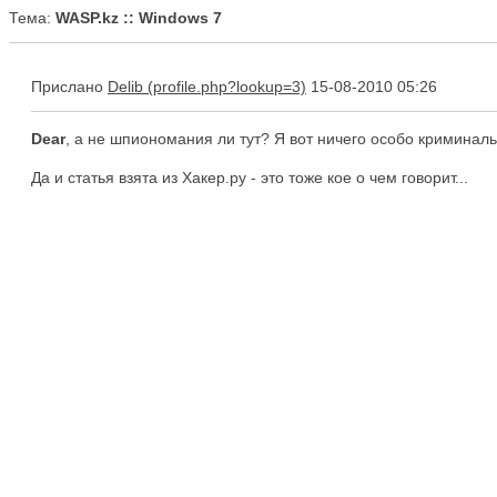
Тема:
WASP.kz :: Windows 7
Прислано
Delib
15-08-2010 05:26
Dear
, а не шпиономания ли тут? Я вот ничего особо криминаль
Да и статья взята из Хакер.ру - это тоже кое о чем говорит...