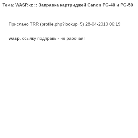
Тема:
WASP.kz :: Заправка картриджей Canon PG-40 и PG-50
Прислано
TRR
28-04-2010 06:19
wasp
, ссылку подправь - не рабочая!