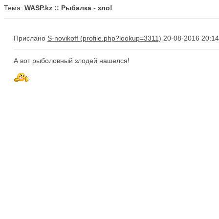
Тема:
WASP.kz :: Рыбалка - зло!
Прислано
S-novikoff
20-08-2016 20:14
А вот рыболовный злодей нашелся!