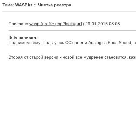
Тема:
WASP.kz :: Чистка реестра
Прислано
wasp
26-01-2015 08:08
Iblis написал:
Поднимем тему. Пользуюсь CCleaner и Auslogics BoostSpeed, п
Вторая от старой версии к новой все мудренее становится, каж