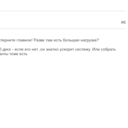
#6
интернете главное! Разве там есть большая нагрузка?
диск - если его нет ,он знатно ускорит систему. Или собрать
анты тоже есть