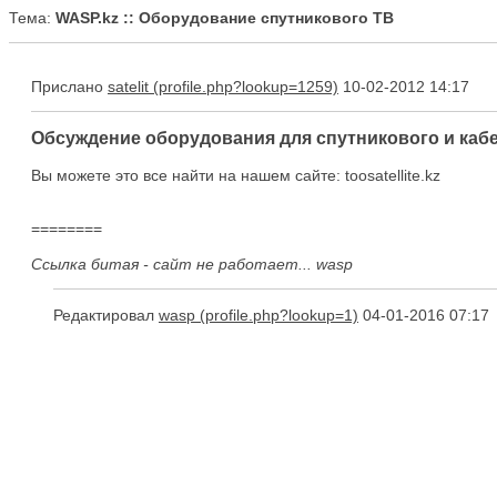
Тема:
WASP.kz :: Оборудование спутникового ТВ
Прислано
satelit
10-02-2012 14:17
Обсуждение оборудования для спутникового и кабел
Вы можете это все найти на нашем сайте: toosatellite.kz
========
Ссылка битая - сайт не работает... wasp
Редактировал
wasp
04-01-2016 07:17