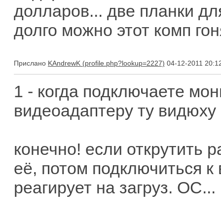
долларов... две планки д
долго можно этот комп гон
Прислано
KAndrewK
04-12-2011 20:1
1 - когда подключаете мо
видеоадаптеру ту видюху
конечно! если открутить 
её, потом подключиться к 
реагирует на загруз. ОС...