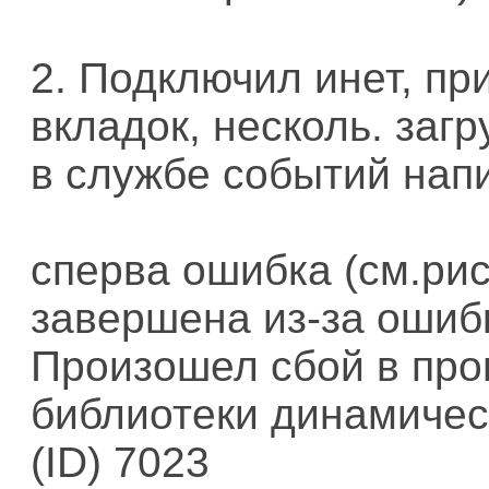
2. Подключил инет, пр
вкладок, несколь. загру
в службе событий нап
сперва ошибка (см.рис:
завершена из-за ошиб
Произошел сбой в пр
библиотеки динамическ
(ID) 7023