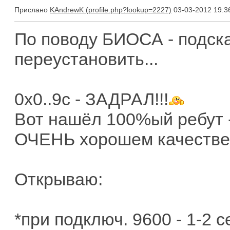
Прислано
KAndrewK
03-03-2012 19:3
По поводу БИОСА - подск
переустановить...
0х0..9с - ЗАДРАЛ!!!
Вот нашёл 100%ый ребут -
ОЧЕНЬ хорошем качестве.
Открываю:
*при подключ. 9600 - 1-2 с