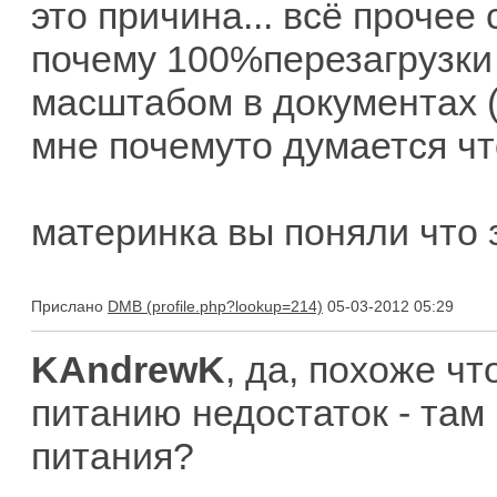
это причина... всё прочее 
почему 100%перезагрузки 
масштабом в документах (во
мне почемуто думается что
материнка вы поняли что з
Прислано
DMB
05-03-2012 05:29
KAndrewK
, да, похоже чт
питанию недостаток - там
питания?