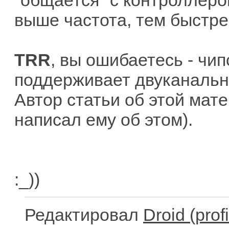
"общается" с контроллеро
выше частота, тем быстре
TRR
, вы ошибаетесь - чи
поддерживает двуканальног
Автор статьи об этой мате
написал ему об этом).
:_))
Редактировал
Droid