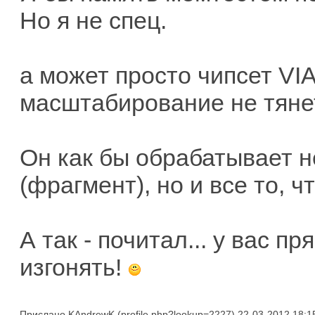
Но я не спец.
а может просто чипсет VIA 
масштабирование не тяне
Он как бы обрабатывает н
(фрагмент), но и все то, ч
А так - почитал... у вас п
изгонять!
Прислано
KAndrewK
22-03-2012 18:1