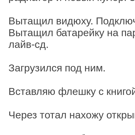
Вытащил видюху. Подключ
Вытащил батарейку на пар
лайв-сд.
Загрузился под ним.
Вставляю флешку с книго
Через тотал нахожу откры