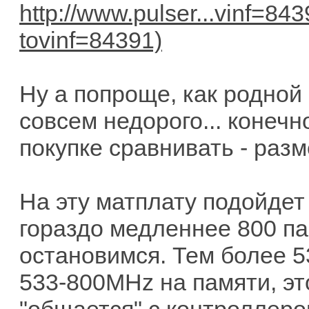
http://www.pulser...vinf=84
Ну а попроще, как родной 
совсем недорого... конечн
покупке сравнивать - раз
На эту матплату подойдет
гораздо медленнее 800 па
остановимся. Тем более 5
533-800MHz на памяти, эт