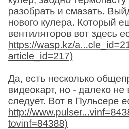
разобрать и смазать. Вый
нового кулера. Который е
вентиляторов вот здесь е
https://wasp.kz/a...cle_id=2
Да, есть несколько общеп
видеокарт, но - далеко не
следует. Вот в Пульсере е
http://www.pulser...vinf=84