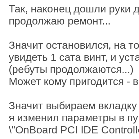
Так, наконец дошли руки до
продолжаю ремонт...
Значит остановился, на то
увидеть 1 сата винт, и уст
(ребуты продолжаются...)
Может кому пригодится - в
Значит выбираем вкладку \
я изменил параметры в пу
\"OnBoard PCI IDE Controlle