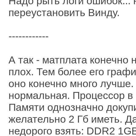
Надо рыть логи ошибок... 
переустановить Винду.
------------
А так - матплата конечно 
плох. Тем более его граф
оно конечно много лучше
нормальная. Процессор в
Памяти однозначно докуп
желательно 2 Гб иметь. Д
недорого взять: DDR2 1GB