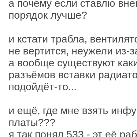
а почему если ставлю вн
порядок лучше?
и кстати трабла, вентилят
не вертится, неужели из-
а вообще существуют как
разъёмов вставки радиато
подойдёт-то...
и ещё, где мне взять инф
платы???
я так понял 533 - эт её ра