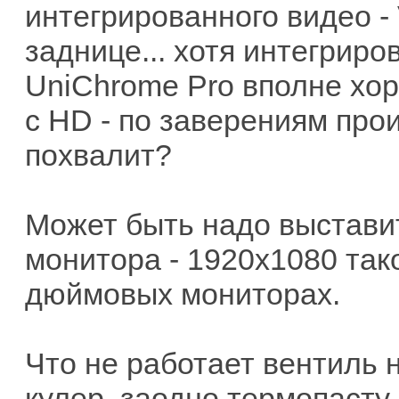
интегрированного видео -
заднице... хотя интегрир
UniChrome Pro вполне хоро
с HD - по заверениям прои
похвалит?
Может быть надо выстави
монитора - 1920x1080 так
дюймовых мониторах.
Что не работает вентиль н
кулер, заодно термопасту