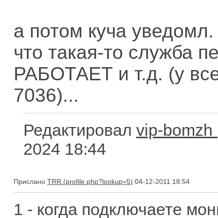
а потом куча уведомл. 
что такая-то служба 
РАБОТАЕТ и т.д. (у вс
7036)...
Редактировал
vip-bomzh
2024 18:44
Прислано
TRR
04-12-2011 18:54
1 - когда подключаете мо