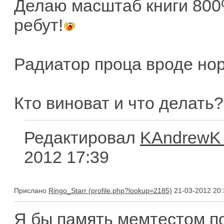
Делаю масштаб книги 800%
ребут!
Радиатор проца вроде нор
Кто виноват и что делать
Редактировал
KAndrewK
2012 17:39
Прислано
Ringo_Starr
21-03-2012 20:
Я бы память мемтестом по