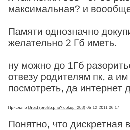
максимальная? и воообще
Памяти однозначно докуп
желательно 2 Гб иметь.
ну можно до 1Гб разоритьс
отвезу родителям пк, а им
посмотреть, да интернет дл
Прислано
Droid
05-12-2011 06:17
Понятно, что дискретная 