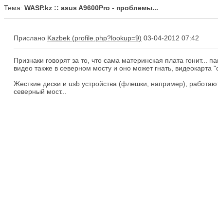
Тема:
WASP.kz :: asus A9600Pro - проблемы...
Прислано
Kazbek
03-04-2012 07:42
Признаки говорят за то, что сама материнская плата гонит... 
видео также в северном мосту и оно может гнать, видеокарта 
Жесткие диски и usb устройства (флешки, например), работа
северный мост...