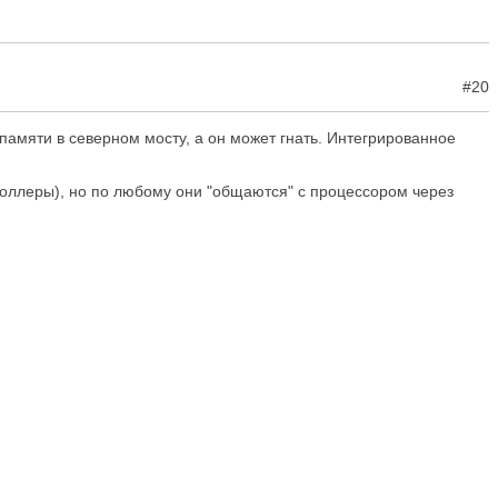
#20
 памяти в северном мосту, а он может гнать. Интегрированное
роллеры), но по любому они "общаются" с процессором через