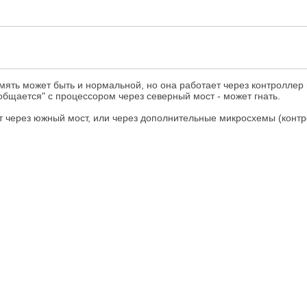
память может быть и нормальной, но она работает через контроллер
"общается" с процессором через северный мост - может гнать.
ют через южный мост, или через дополнительные микросхемы (конт