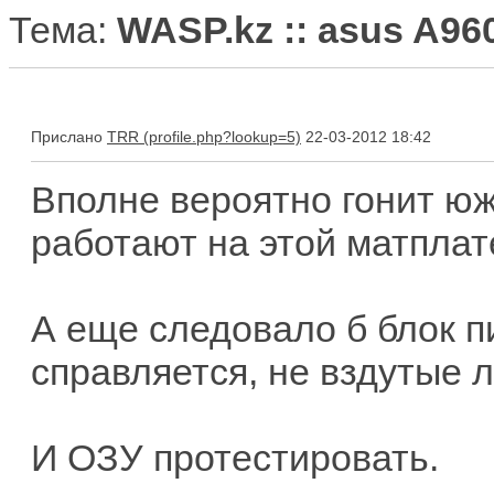
Тема:
WASP.kz :: asus A96
Прислано
TRR
22-03-2012 18:42
Вполне вероятно гонит юж
работают на этой матплат
А еще следовало б блок п
справляется, не вздутые 
И ОЗУ протестировать.