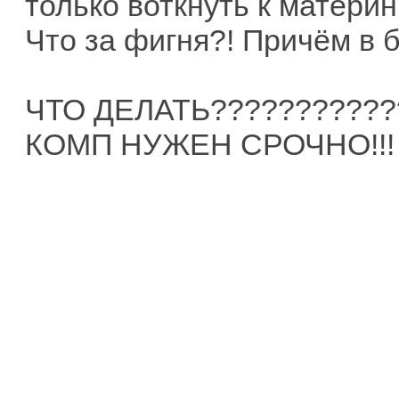
только воткнуть к материн
Что за фигня?! Причём в б
ЧТО ДЕЛАТЬ???????????
КОМП НУЖЕН СРОЧНО!!!