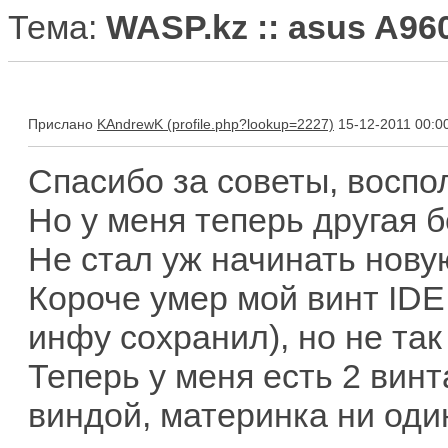
Тема:
WASP.kz :: asus A96
Прислано
KAndrewK
15-12-2011 00:0
Спасибо за советы, воспо
Но у меня теперь другая 
Не стал уж начинать новую
Короче умер мой винт IDE.
инфу сохранил), но не так 
Теперь у меня есть 2 винт
виндой, материнка ни один