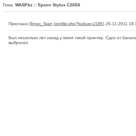
Тема:
WASP.kz :: Epson Stylus C20SX
Прислано
Ringo_Starr
25-11-2011 18:
Был несколько лет назад у меня такой принтер. Сдох от банал
выбросил.