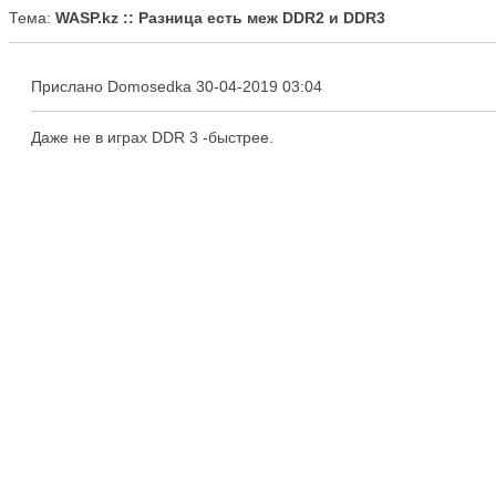
Тема:
WASP.kz :: Разница есть меж DDR2 и DDR3
Прислано Domosedka 30-04-2019 03:04
Даже не в играх DDR 3 -быстрее.