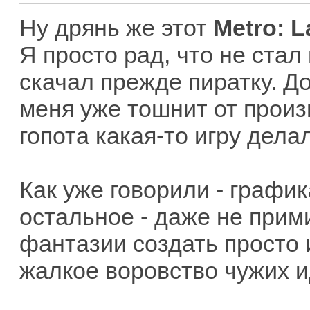
Ну дрянь же этот
Metro: L
Я просто рад, что не стал
скачал прежде пиратку. Д
меня уже тошнит от произ
гопота какая-то игру дела
Как уже говорили - график
остальное - даже не прим
фантазии создать просто 
жалкое воровство чужих и