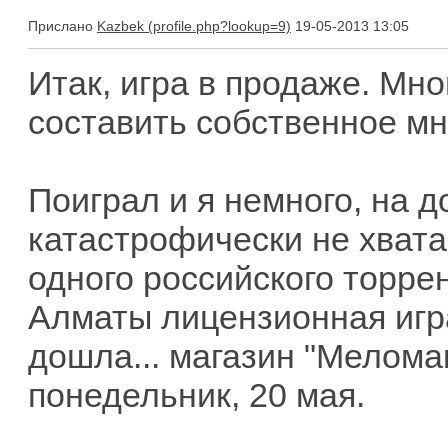
Прислано
Kazbek
19-05-2013 13:05
Итак, игра в продаже. Мно
составить собственное мн
Поиграл и я немного, на д
катастрофически не хватае
одного российского торрент
Алматы лицензионная игра 
дошла... магазин "Меломан
понедельник, 20 мая.