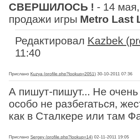
СВЕРШИЛОСЬ !
- 14 мая
продажи игры
Metro Last 
Редактировал
Kazbek
11:40
Прислано
Kuzya
30-10-2011 07:36
А пишут-пишут... Не очень
особо не разбегаться, жес
как в Сталкере или там Ф
Прислано
Sergey
02-11-2011 19:05