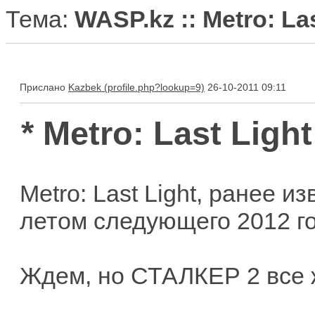
Тема:
WASP.kz :: Metro: Las
Прислано
Kazbek
26-10-2011 09:11
* Metro: Last Light
Metro: Last Light, ранее и
летом следующего 2012 го
Ждем, но СТАЛКЕР 2 все ж