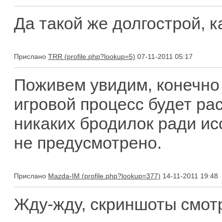
Да такой же долгострой, 
Прислано
TRR
07-11-2011 05:17
Поживем увидим, конечно 
игровой процесс будет ра
никаких бродилок ради ис
не предусмотрено.
Прислано
Mazda-IM
14-11-2011 19:48
Жду-жду, скриншоты смотр