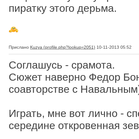
пиратку этого дерьма.
Прислано
Kuzya
10-11-2013 05:52
Соглашусь - срамота.
Сюжет наверно Федор Бонд
соавторстве с Навальным)
Играть, мне вот лично - с
середине откровенная зев