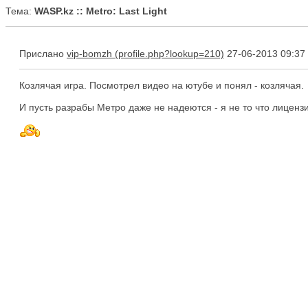
Тема:
WASP.kz :: Metro: Last Light
Прислано
vip-bomzh
27-06-2013 09:37
Козлячая игра. Посмотрел видео на ютубе и понял - козлячая.
И пусть разрабы Метро даже не надеются - я не то что лицензи