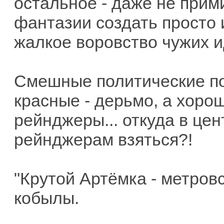
остальное - даже не прим
фантазии создать просто 
жалкое воровство чужих и
Смешные политические по
красные - дерьмо, а хорош
рейнджеры... откуда в цен
рейнджерам взяться?!
"Крутой Артёмка - метровс
кобылы.