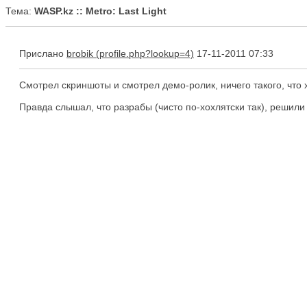
Тема:
WASP.kz :: Metro: Last Light
Прислано
brobik
17-11-2011 07:33
Смотрел скриншоты и смотрел демо-ролик, ничего такого, что х
Правда слышал, что разрабы (чисто по-хохлятски так), решили 