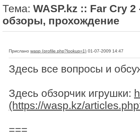
Тема:
WASP.kz :: Far Cry 2
обзоры, прохождение
Прислано
wasp
01-07-2009 14:47
Здесь все вопросы и обс
Здесь обзорчик игрушки:
h
===