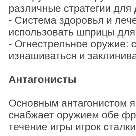
различные стратегии для 
- Система здоровья и леч
использовать шприцы для
- Огнестрельное оружие: 
изнашиваться и заклинива
Антагонисты
Основным антагонистом я
снабжает оружием обе фра
течение игры игрок сталк