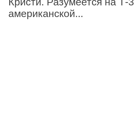
Кристи. Разумеется на Т-
американской...