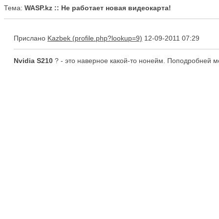
Тема:
WASP.kz :: Не работает новая видеокарта!
Прислано
Kazbek
12-09-2011 07:29
Nvidia S210
? - это наверное какой-то нонейм. Поподробней 