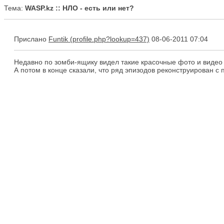
Тема:
WASP.kz :: НЛО - есть или нет?
Прислано
Funtik
08-06-2011 07:04
Недавно по зомби-ящику видел такие красочные фото и видео 
А потом в конце сказали, что ряд эпизодов реконструирован с