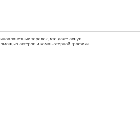
инопланетных тарелок, что даже ахнул
 помощью актеров и компьютерной графики...