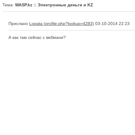
Тема:
WASP.kz :: Электронные деньги и KZ
Прислано
Lopata
03-10-2014 22:23
А как там сейчас с вебмани?