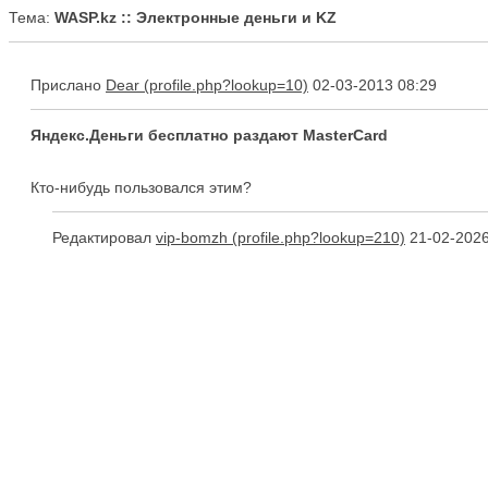
Тема:
WASP.kz :: Электронные деньги и KZ
Прислано
Dear
02-03-2013 08:29
Яндекс.Деньги бесплатно раздают MasterCard
Кто-нибудь пользовался этим?
Редактировал
vip-bomzh
21-02-2026