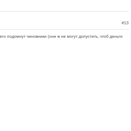
#13
 его подомнут чиновники (они ж не могут допустить, чтоб деньги