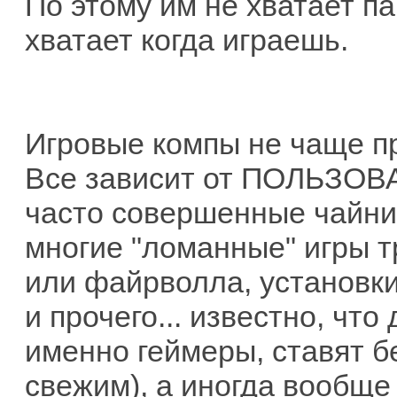
По этому им не хватает па
хватает когда играешь.
Игровые компы не чаще п
Все зависит от ПОЛЬЗОВАТ
часто совершенные чайник
многие "ломанные" игры 
или файрволла, установк
и прочего... известно, чт
именно геймеры, ставят б
свежим), а иногда вообще 