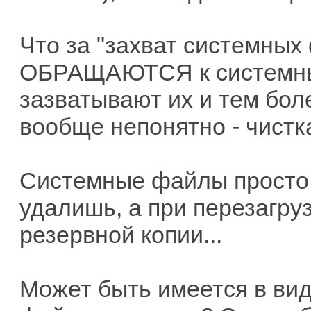
Что за "захват системных
ОБРАЩАЮТСЯ к системным
зазватывают их и тем боле
вообще непонятно - чистка
Системные файлы просто 
удалишь, а при перезагру
резервной копии...
Может быть имеется в вид