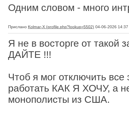
Одним словом - много интр
Прислано
Kolmar-X
04-06-2026 14:37
Я не в восторге от такой 
ДАЙТЕ !!!
Чтоб я мог отключить все
работать КАК Я ХОЧУ, а н
монополисты из США.