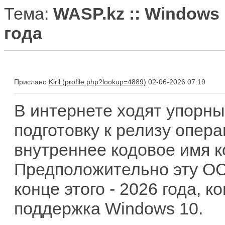
Тема:
WASP.kz :: Windows 
года
Прислано
Kiril
02-06-2026 07:19
В интернете ходят упорны
подготовку к релизу опе
внутреннее кодовое имя 
Предположительно эту ОС
конце этого - 2026 года, к
поддержка Windows 10.