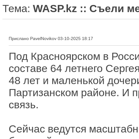
Тема:
WASP.kz :: Съели м
Прислано PavelNovikov 03-10-2025 18:17
Под Красноярском в Росси
составе 64 летнего Серге
48 лет и маленькой дочер
Партизанском районе. И п
связь.
Сейчас ведутся масштабн