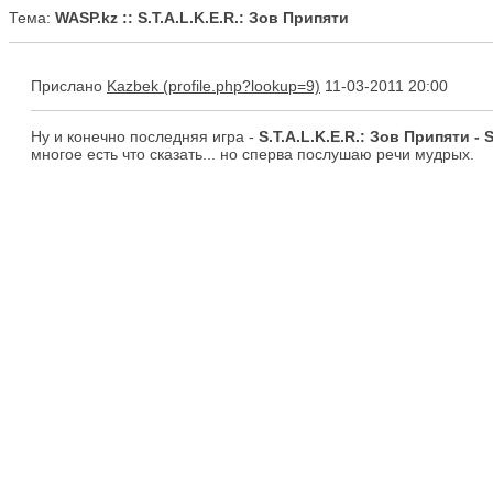
Тема:
WASP.kz :: S.T.A.L.K.E.R.: Зов Припяти
Прислано
Kazbek
11-03-2011 20:00
Ну и конечно последняя игра -
S.T.A.L.K.E.R.: Зов Припяти - S.
многое есть что сказать... но сперва послушаю речи мудрых.