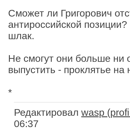
Сможет ли Григорович отс
антироссийской позиции? 
шлак.
Не смогут они больше ни
выпустить - проклятье на 
*
Редактировал
wasp
06:37