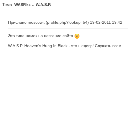
Тема:
WASP.kz :: W.A.S.P.
Прислано
moscowit
19-02-2011 19:42
Это типа намек на название сайта
W.A.S.P. Heaven's Hung In Black - это шедевр! Слушать всем!