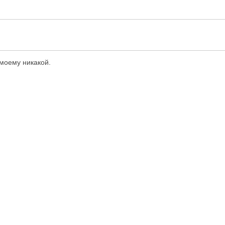
 моему никакой.