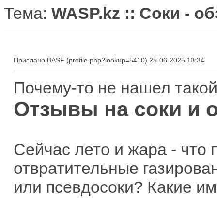
Тема:
WASP.kz :: Соки - 
Прислано
BASF
25-06-2025 13:34
Почему-то не нашел такой 
Отзывы на соки и 
Сейчас лето и жара - что
отвратительные газирова
или псевдосоки? Какие и