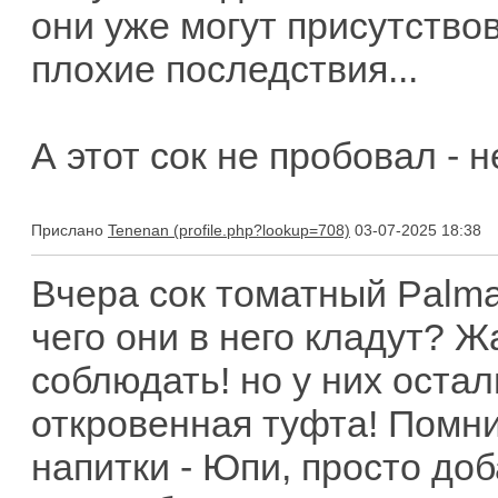
они уже могут присутствов
плохие последствия...
А этот сок не пробовал - н
Прислано
Tenenan
03-07-2025 18:38
Вчера сок томатный Palma 
чего они в него кладут? Ж
соблюдать! но у них остал
откровенная туфта! Помн
напитки - Юпи, просто доб