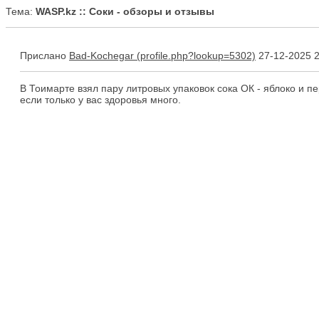
Тема:
WASP.kz :: Соки - обзоры и отзывы
Прислано
Bad-Kochegar
27-12-2025 2
В Тоимарте взял пару литровых упаковок сока ОК - яблоко и пе
если только у вас здоровья много.