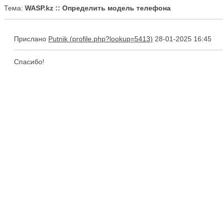
Тема:
WASP.kz :: Определить модель телефона
Прислано
Putnik
28-01-2025 16:45
Спасибо!