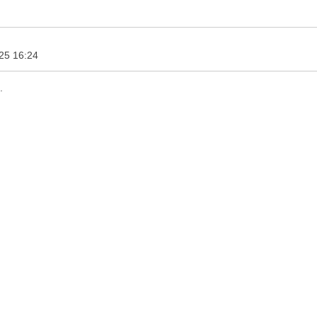
25 16:24
.