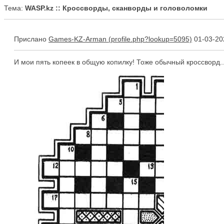
Тема:
WASP.kz :: Кроссворды, сканворды и головоломки
Прислано
Games-KZ-Arman
01-03-20
И мои пять копеек в общую копилку! Тоже обычный кроссворд..