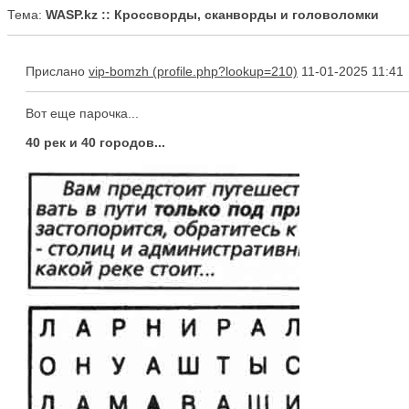
Тема:
WASP.kz :: Кроссворды, сканворды и головоломки
Прислано
vip-bomzh
11-01-2025 11:41
Вот еще парочка...
40 рек и 40 городов...