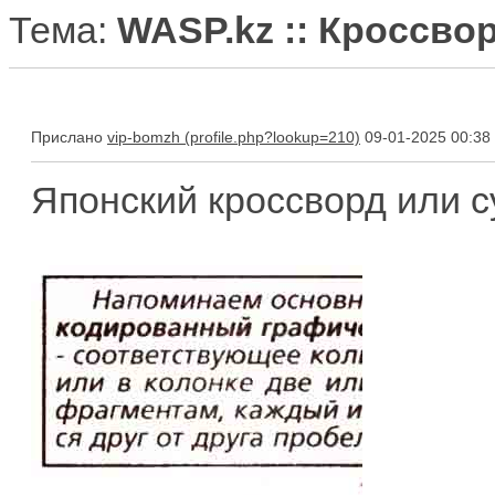
Тема:
WASP.kz :: Кроссво
Прислано
vip-bomzh
09-01-2025 00:38
Японский кроссворд или с