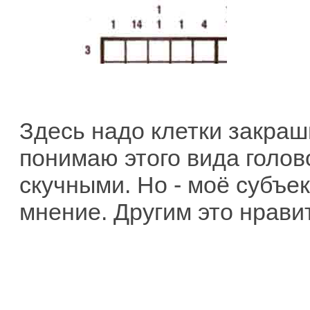
Здесь надо клетки закраш
понимаю этого вида голов
скучными. Но - моё субъе
мнение. Другим это нравит