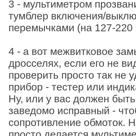
3 - мультиметром прозван
тумблер включения/выклю
перемычками (на 127-220 
4 - а вот межвитковое за
дросселях, если его не ви
проверить просто так не у
прибор - тестер или инди
Ну, или у вас должен быть
заведомо исправный - чт
сопротивление обмоток. Н
просто делается мультиме