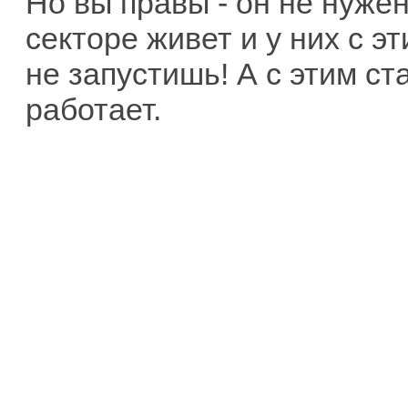
Но вы правы - он не нуже
секторе живет и у них с 
не запустишь! А с этим ст
работает.