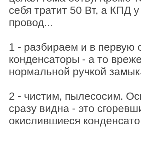
себя тратит 50 Вт, а КПД 
провод...
1 - разбираем и в первую
конденсаторы - а то вреже
нормальной ручкой замык
2 - чистим, пылесосим. О
сразу видна - это сгоревш
окислившиеся конденсатор