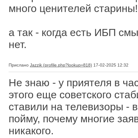
много ценителей старины!
а так - когда есть ИБП см
нет.
Прислано
Jazzik
17-02-2025 12:32
Не знаю - у приятеля в ч
этого еще советского ста
ставили на телевизоры - в
пойму, почему многие заяв
никакого.