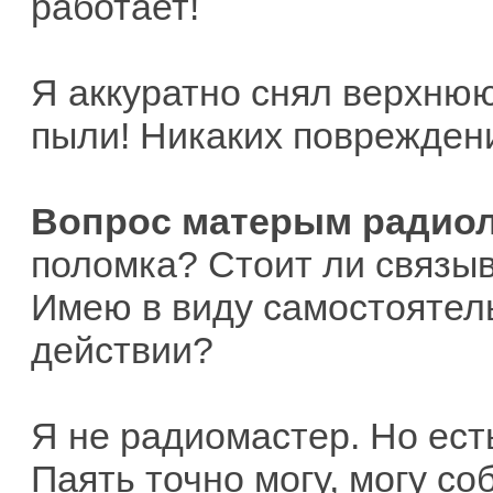
работает!
Я аккуратно снял верхнюю
пыли! Никаких повреждени
Вопрос матерым радио
поломка? Стоит ли связыв
Имею в виду самостоятель
действии?
Я не радиомастер. Но ест
Паять точно могу, могу с