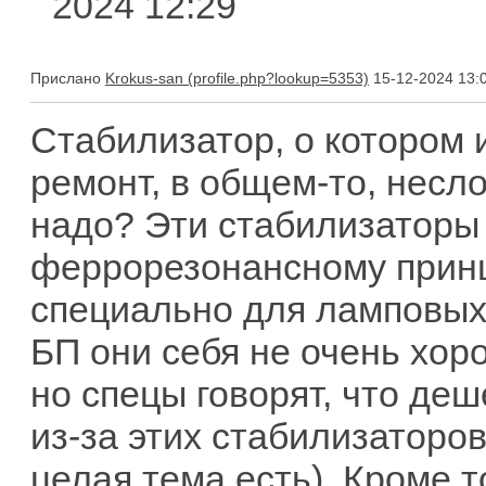
2024 12:29
Прислано
Krokus-san
15-12-2024 13:
Стабилизатор, о котором 
ремонт, в общем-то, несло
надо? Эти стабилизаторы
феррорезонансному прин
специально для ламповых
БП они себя не очень хоро
но спецы говорят, что де
из-за этих стабилизаторо
целая тема есть). Кроме т