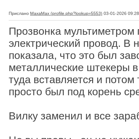
Прислано
MaxaMax
03-01-2026 09:28
Прозвонка мультиметром 
электрический провод. В 
показала, что это был зав
металлические штекеры в 
туда вставляется и потом
просто был под корень ср
Вилку заменил и все зара