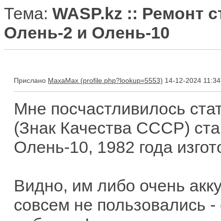
Тема:
WASP.kz :: Ремонт 
Олень-2 и Олень-10
Прислано
MaxaMax
14-12-2024 11:34
Мне посчастливилось ста
(Знак Качества СССР) ст
Олень-10, 1982 года изгот
Видно, им либо очень акк
совсем не пользовались - 