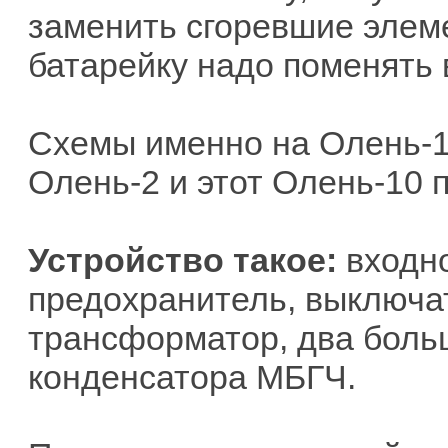
заменить сгоревшие элеме
батарейку надо поменять 
Схемы именно на Олень-10
Олень-2 и этот Олень-10 
Устройство такое:
входно
предохранитель, выключа
трансформатор, два боль
конденсатора МБГЧ.