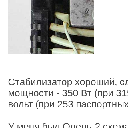
Стабилизатор хороший, сд
мощности - 350 Вт (при 31
вольт (при 253 паспортных
У меня был Олень-2 схема