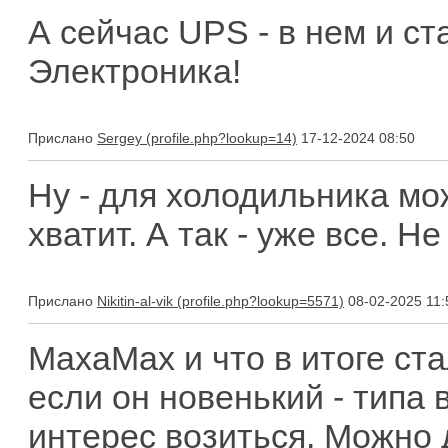
А сейчас UPS - в нем и ст
Электроника!
Прислано
Sergey
17-12-2024 08:50
Ну - для холодильника мож
хватит. А так - уже все. Не
Прислано
Nikitin-al-vik
08-02-2025 11:
MaxaMax и что в итоге ст
если он новенький - типа 
интерес возиться. Можно 